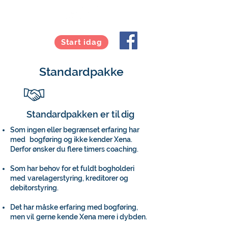
Start idag
Standardpakke
Standardpakken er til dig
Som ingen eller begrænset erfaring har
med
bogføring og ikke kender Xena.
Derfor ønsker du flere timers coaching.
Som har behov for et fuldt bogholderi
med
varelagerstyring, kreditorer og
debitorstyring.
Det har måske erfaring med bogføring,
men vil
gerne kende Xena mere i dybden.